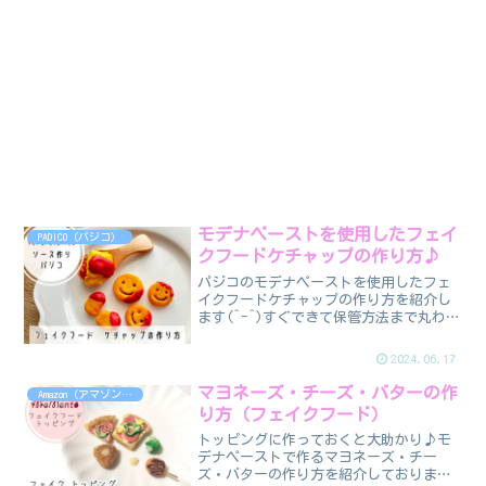
モデナペーストを使用したフェイ
PADICO（パジコ）
クフードケチャップの作り方♪
パジコのモデナペーストを使用したフェ
イクフードケチャップの作り方を紹介し
ます(^-^)すぐできて保管方法まで丸わか
り♪
2024.06.17
マヨネーズ・チーズ・バターの作
Amazon（アマゾン）商品
り方（フェイクフード）
トッピングに作っておくと大助かり♪モ
デナペーストで作るマヨネーズ・チー
ズ・バターの作り方を紹介しております