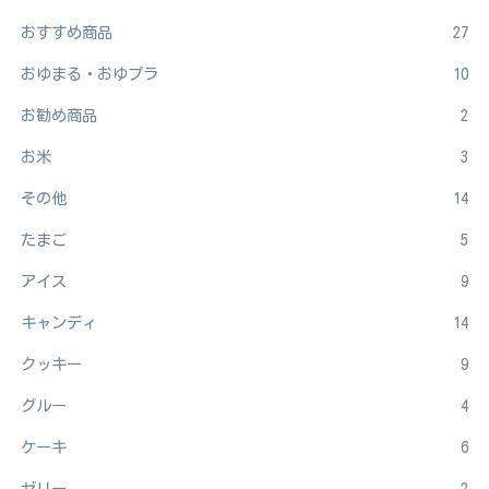
おすすめ商品
27
おゆまる・おゆプラ
10
お勧め商品
2
お米
3
その他
14
たまご
5
アイス
9
キャンディ
14
クッキー
9
グルー
4
ケーキ
6
ゼリー
2