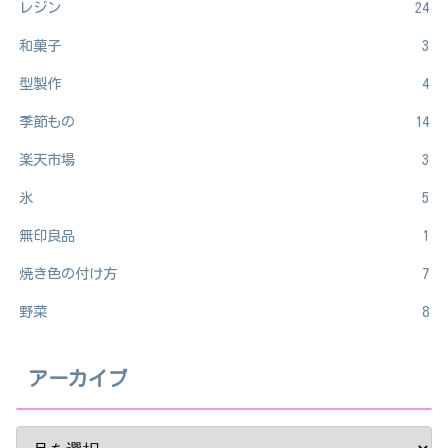
レジン
24
和菓子
3
型製作
4
季節もの
14
楽天市場
3
氷
5
無印良品
1
焼き色の付け方
7
野菜
8
アーカイブ