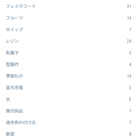
フェイクフード
31
フルーツ
14
ホイップ
7
レジン
24
和菓子
3
型製作
4
季節もの
14
楽天市場
3
氷
5
無印良品
1
焼き色の付け方
7
野菜
8