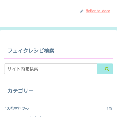
MeMento deco
フェイクレシピ検索
カテゴリー
100均材料のみ
149