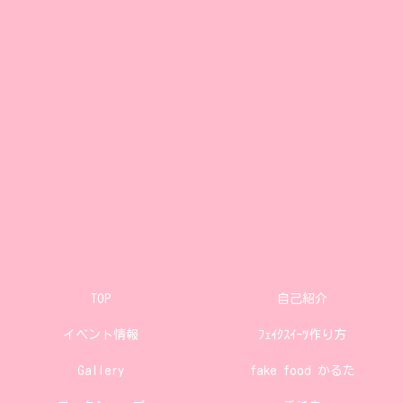
TOP
自己紹介
イベント情報
ﾌｪｲｸｽｲｰﾂ作り方
Gallery
fake food かるた