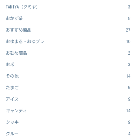
TAMIYA（タミヤ）
3
おかず系
8
おすすめ商品
27
おゆまる・おゆプラ
10
お勧め商品
2
お米
3
その他
14
たまご
5
アイス
9
キャンディ
14
クッキー
9
グルー
4