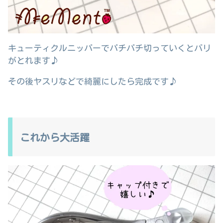
キューティクルニッパーでパチパチ切っていくとバリ
がとれます♪
その後ヤスリなどで綺麗にしたら完成です♪
これから大活躍