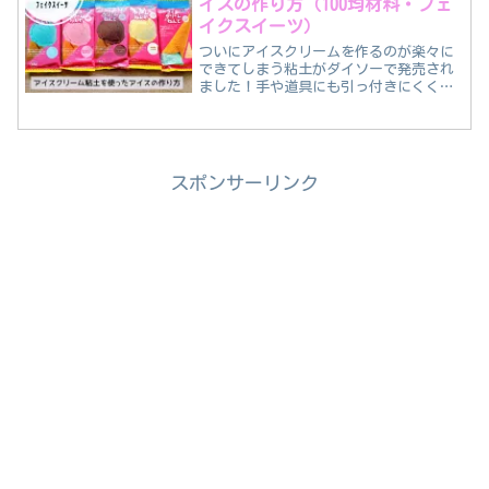
イスの作り方（100均材料・フェ
イクスイーツ）
ついにアイスクリームを作るのが楽々に
できてしまう粘土がダイソーで発売され
ました！手や道具にも引っ付きにくく、
使いやすい粘土です。お子様とご一緒に
楽しめます♪
スポンサーリンク