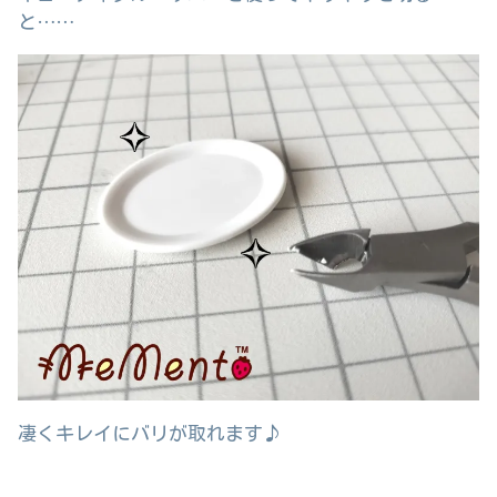
と……
凄くキレイにバリが取れます♪