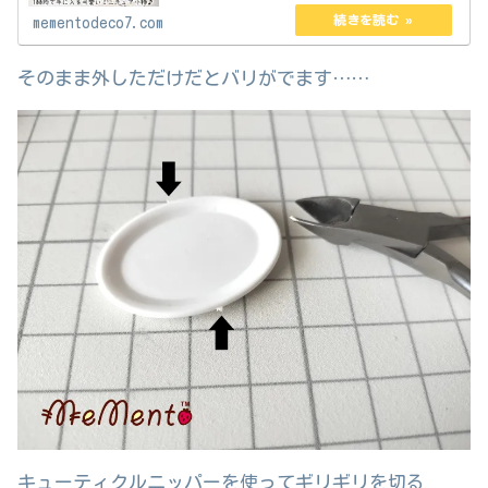
mementodeco7.com
そのまま外しただけだとバリがでます……
キューティクルニッパーを使ってギリギリを切る