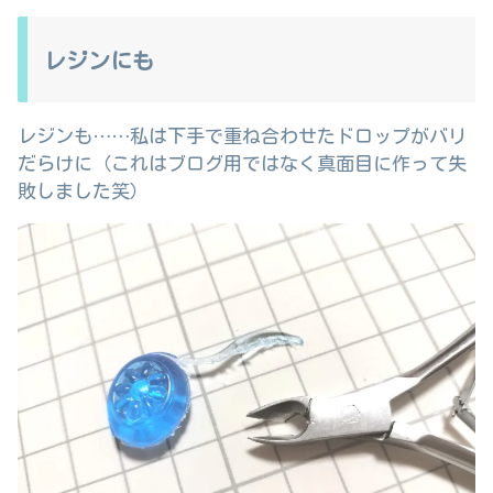
レジンにも
レジンも……私は下手で重ね合わせたドロップがバリ
だらけに（これはブログ用ではなく真面目に作って失
敗しました笑）