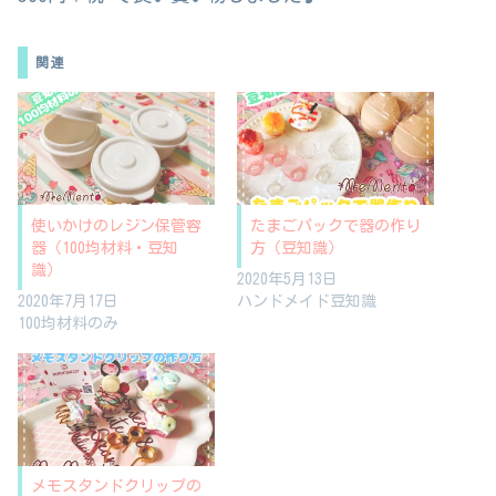
関連
使いかけのレジン保管容
たまごパックで器の作り
器（100均材料・豆知
方（豆知識）
識）
2020年5月13日
2020年7月17日
ハンドメイド豆知識
100均材料のみ
メモスタンドクリップの